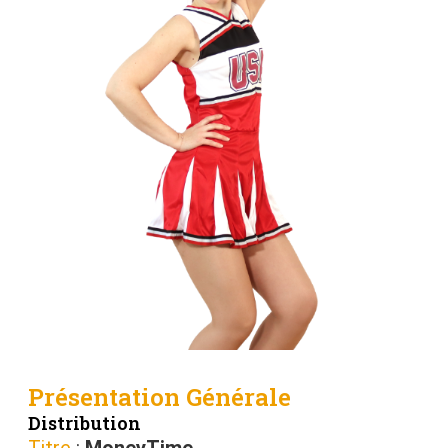
Présentation Générale
Distribution
Titre
:
MoneyTime